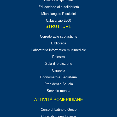
Direzione spirituale
Educazione alla solidarietà
Michelangelo Ricciolini
Calasanzio 2000
STRUTTURE
Corredo aule scolastiche
Biblioteca
Laboratorio informatico multimediale
Palestra
Sala di proiezione
Cappella
Economato e Segreteria
Presidenza Scuola
Servizio mensa
ATTIVITÀ POMERIDIANE
Corso di Latino e Greco
Corso di lingua Inglese