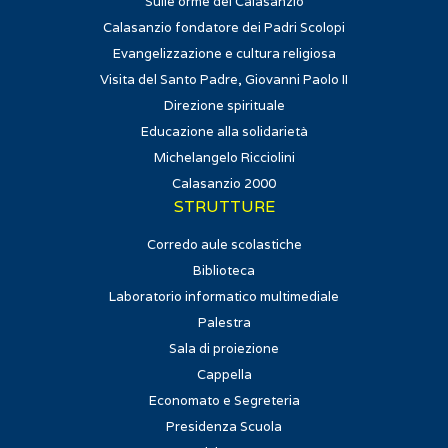
Sulle orme del Calasanzio
Calasanzio fondatore dei Padri Scolopi
Evangelizzazione e cultura religiosa
Visita del Santo Padre, Giovanni Paolo II
Direzione spirituale
Educazione alla solidarietà
Michelangelo Ricciolini
Calasanzio 2000
STRUTTURE
Corredo aule scolastiche
Biblioteca
Laboratorio informatico multimediale
Palestra
Sala di proiezione
Cappella
Economato e Segreteria
Presidenza Scuola