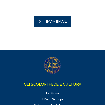
INVIA EMAIL
GLI SCOLOPI FEDE E CULTURA
La Storia
I Padri Scolopi