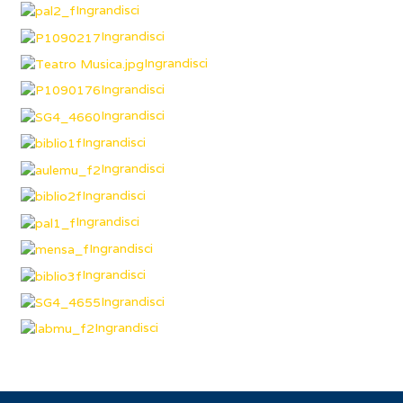
Ingrandisci
Ingrandisci
Ingrandisci
Ingrandisci
Ingrandisci
Ingrandisci
Ingrandisci
Ingrandisci
Ingrandisci
Ingrandisci
Ingrandisci
Ingrandisci
Ingrandisci