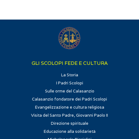
Vi
GLI SCOLOPI FEDE E CULTURA
La Storia
I Padri Scolopi
Sulle orme del Calasanzio
Calasanzio fondatore dei Padri Scolopi
Evangelizzazione e cultura religiosa
Visita del Santo Padre, Giovanni Paolo II
Direzione spirituale
Educazione alla solidarietà