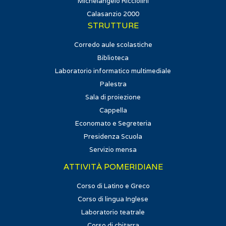
Michelangelo Ricciolini
Calasanzio 2000
STRUTTURE
Corredo aule scolastiche
Biblioteca
Laboratorio informatico multimediale
Palestra
Sala di proiezione
Cappella
Economato e Segreteria
Presidenza Scuola
Servizio mensa
ATTIVITÀ POMERIDIANE
Corso di Latino e Greco
Corso di lingua Inglese
Laboratorio teatrale
Corso di chitarra