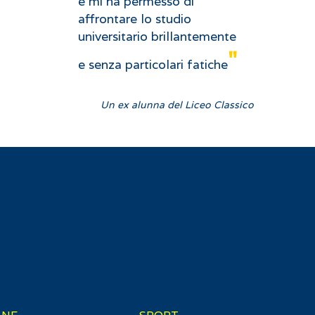
e mi ha permesso di
affrontare lo studio
universitario brillantemente
"
e senza particolari fatiche
Un ex alunna del Liceo Classico