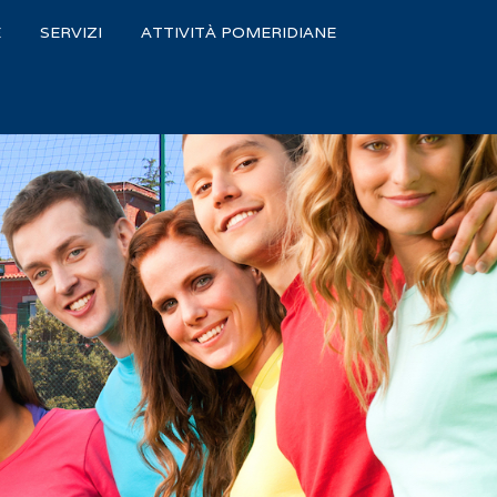
E
SERVIZI
ATTIVITÀ POMERIDIANE