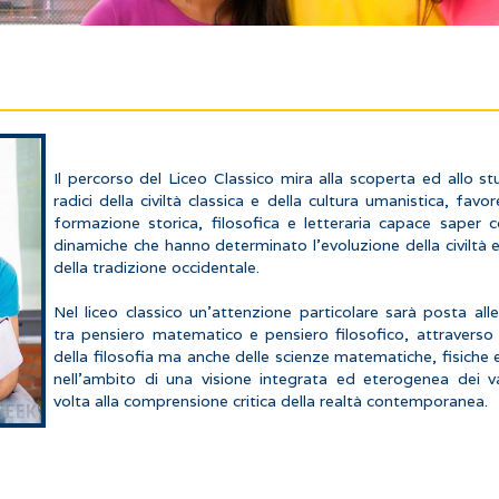
Il percorso del Liceo Classico mira alla scoperta ed allo st
radici della civiltà classica e della cultura umanistica, fav
formazione storica, filosofica e letteraria capace saper co
dinamiche che hanno determinato l’evoluzione della civiltà 
della tradizione occidentale.
Nel liceo classico un’attenzione particolare sarà posta alle
tra pensiero matematico e pensiero filosofico, attraverso 
della filosofia ma anche delle scienze matematiche, fisiche e
nell’ambito di una visione integrata ed eterogenea dei va
volta alla comprensione critica della realtà contemporanea.