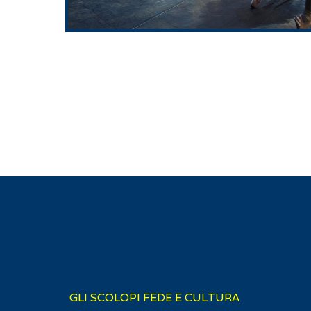
GLI SCOLOPI FEDE E CULTURA