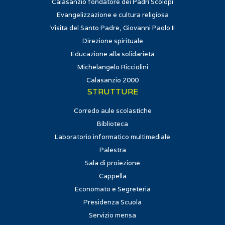
Calasanzio fondatore dei Padri Scolopi
Evangelizzazione e cultura religiosa
Visita del Santo Padre, Giovanni Paolo II
Direzione spirituale
Educazione alla solidarietà
Michelangelo Ricciolini
Calasanzio 2000
STRUTTURE
Corredo aule scolastiche
Biblioteca
Laboratorio informatico multimediale
Palestra
Sala di proiezione
Cappella
Economato e Segreteria
Presidenza Scuola
Servizio mensa