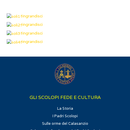
ingrandisci
ingrandisci
ingrandisci
ingrandisci
GLI SCOLOPI FEDE E CULTURA
La Storia
I Padri Scolopi
Sulle orme del Calasanzio